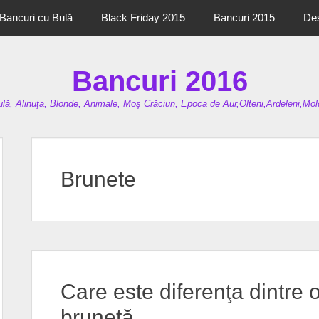
Bancuri cu Bulă
Black Friday 2015
Bancuri 2015
De
Bancuri 2016
lă, Alinuţa, Blonde, Animale, Moş Crăciun, Epoca de Aur,Olteni,Ardeleni,Mold
Brunete
Care este diferenţa dintre 
brunetă