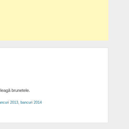
eleagă brunetele.
ancuri 2013
,
bancuri 2014