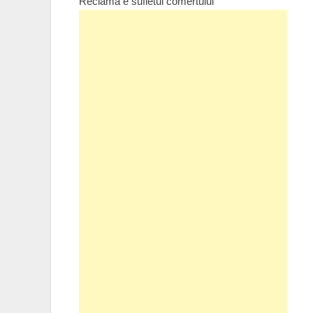
Reclama e sufletul comertului