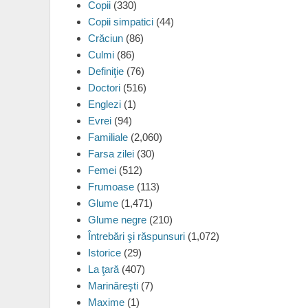
Copii
(330)
Copii simpatici
(44)
Crăciun
(86)
Culmi
(86)
Definiţie
(76)
Doctori
(516)
Englezi
(1)
Evrei
(94)
Familiale
(2,060)
Farsa zilei
(30)
Femei
(512)
Frumoase
(113)
Glume
(1,471)
Glume negre
(210)
Întrebări şi răspunsuri
(1,072)
Istorice
(29)
La ţară
(407)
Marinăreşti
(7)
Maxime
(1)