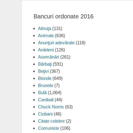
Bancuri ordonate 2016
Alinuţa
(131)
Animale
(636)
Anunţuri adevărate
(118)
Ardeleni
(126)
Asemănări
(261)
Bărbaţi
(591)
Beţivi
(367)
Blonde
(649)
Brunete
(7)
Bulă
(1,064)
Canibali
(44)
Chuck Norris
(63)
Ciobani
(46)
Citate celebre
(2)
Comuniste
(106)