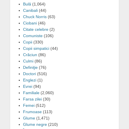
Bulă
(1,064)
Canibali
(44)
Chuck Norris
(63)
Ciobani
(46)
Citate celebre
(2)
Comuniste
(106)
Copii
(330)
Copii simpatici
(44)
Crăciun
(86)
Culmi
(86)
Definiţie
(76)
Doctori
(516)
Englezi
(1)
Evrei
(94)
Familiale
(2,060)
Farsa zilei
(30)
Femei
(512)
Frumoase
(113)
Glume
(1,471)
Glume negre
(210)