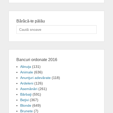
Bârâcă-te pălău
Search
for:
Bancuri ordonate 2016
Alinuţa
(131)
Animale
(636)
Anunţuri adevărate
(118)
Ardeleni
(126)
Asemănări
(261)
Bărbaţi
(591)
Beţivi
(367)
Blonde
(649)
Brunete
(7)