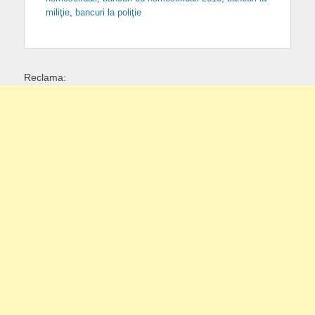
miliţie
,
bancuri la poliţie
Reclama: