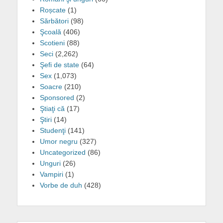
Roșcate
(1)
Sărbători
(98)
Şcoală
(406)
Scotieni
(88)
Seci
(2,262)
Şefi de state
(64)
Sex
(1,073)
Soacre
(210)
Sponsored
(2)
Ştiaţi că
(17)
Ştiri
(14)
Studenţi
(141)
Umor negru
(327)
Uncategorized
(86)
Unguri
(26)
Vampiri
(1)
Vorbe de duh
(428)