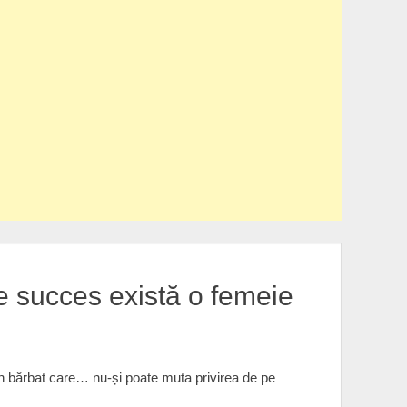
de succes există o femeie
un bărbat care… nu-și poate muta privirea de pe