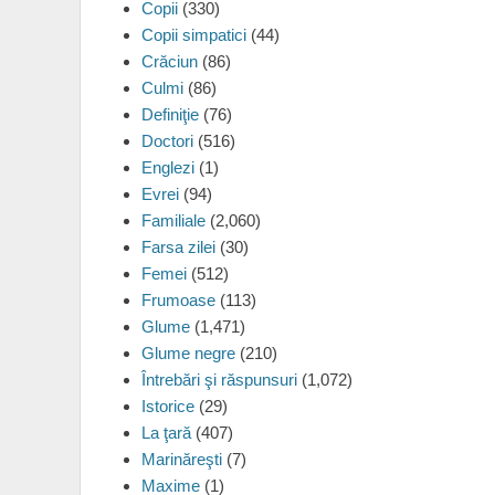
Copii
(330)
Copii simpatici
(44)
Crăciun
(86)
Culmi
(86)
Definiţie
(76)
Doctori
(516)
Englezi
(1)
Evrei
(94)
Familiale
(2,060)
Farsa zilei
(30)
Femei
(512)
Frumoase
(113)
Glume
(1,471)
Glume negre
(210)
Întrebări şi răspunsuri
(1,072)
Istorice
(29)
La ţară
(407)
Marinăreşti
(7)
Maxime
(1)