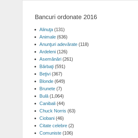
Bancuri ordonate 2016
Alinuţa
(131)
Animale
(636)
Anunţuri adevărate
(118)
Ardeleni
(126)
Asemănări
(261)
Bărbaţi
(591)
Beţivi
(367)
Blonde
(649)
Brunete
(7)
Bulă
(1,064)
Canibali
(44)
Chuck Norris
(63)
Ciobani
(46)
Citate celebre
(2)
Comuniste
(106)