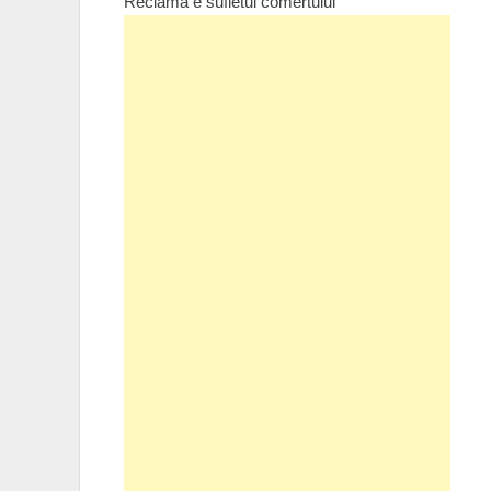
Reclama e sufletul comertului