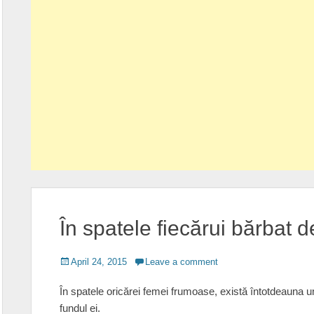
În spatele fiecărui bărbat 
Posted
April 24, 2015
Leave a comment
on
În spatele oricărei femei frumoase, există întotdeauna 
fundul ei.