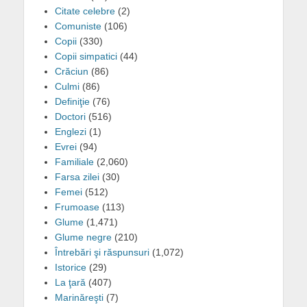
Citate celebre
(2)
Comuniste
(106)
Copii
(330)
Copii simpatici
(44)
Crăciun
(86)
Culmi
(86)
Definiţie
(76)
Doctori
(516)
Englezi
(1)
Evrei
(94)
Familiale
(2,060)
Farsa zilei
(30)
Femei
(512)
Frumoase
(113)
Glume
(1,471)
Glume negre
(210)
Întrebări şi răspunsuri
(1,072)
Istorice
(29)
La ţară
(407)
Marinăreşti
(7)