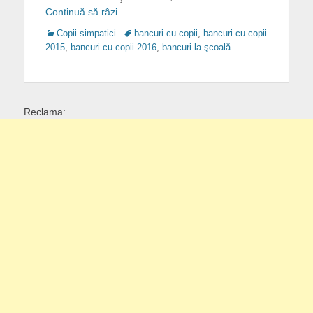
Continuă să râzi…
Categories
Tags
Copii simpatici
bancuri cu copii
,
bancuri cu copii
2015
,
bancuri cu copii 2016
,
bancuri la şcoală
Reclama: