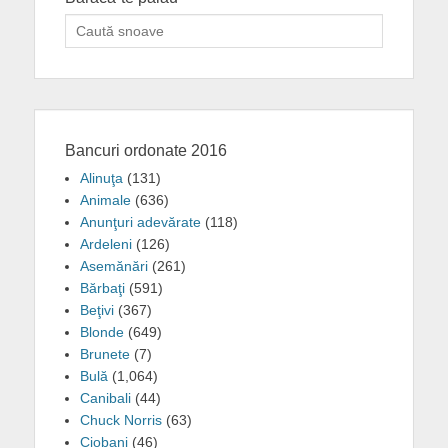
Search
for:
Bancuri ordonate 2016
Alinuţa
(131)
Animale
(636)
Anunţuri adevărate
(118)
Ardeleni
(126)
Asemănări
(261)
Bărbaţi
(591)
Beţivi
(367)
Blonde
(649)
Brunete
(7)
Bulă
(1,064)
Canibali
(44)
Chuck Norris
(63)
Ciobani
(46)