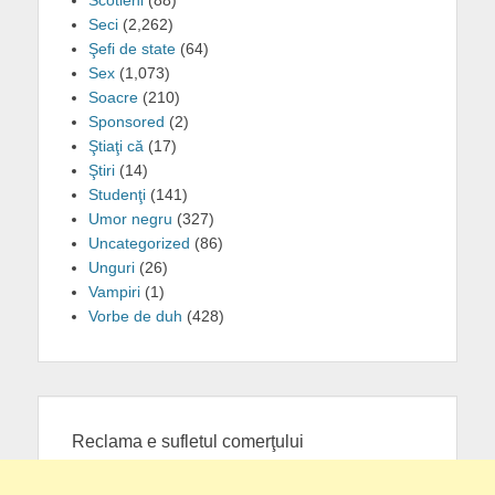
Scotieni
(88)
Seci
(2,262)
Şefi de state
(64)
Sex
(1,073)
Soacre
(210)
Sponsored
(2)
Ştiaţi că
(17)
Ştiri
(14)
Studenţi
(141)
Umor negru
(327)
Uncategorized
(86)
Unguri
(26)
Vampiri
(1)
Vorbe de duh
(428)
Reclama e sufletul comerţului