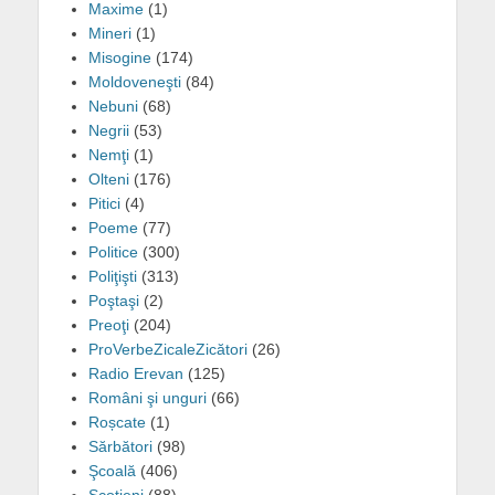
Maxime
(1)
Mineri
(1)
Misogine
(174)
Moldoveneşti
(84)
Nebuni
(68)
Negrii
(53)
Nemţi
(1)
Olteni
(176)
Pitici
(4)
Poeme
(77)
Politice
(300)
Poliţişti
(313)
Poştaşi
(2)
Preoţi
(204)
ProVerbeZicaleZicători
(26)
Radio Erevan
(125)
Români şi unguri
(66)
Roșcate
(1)
Sărbători
(98)
Şcoală
(406)