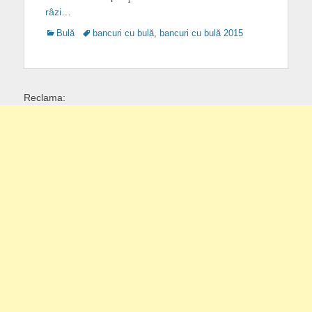
râzi…
Categories
Tags
Bulă
bancuri cu bulă
,
bancuri cu bulă 2015
Reclama: