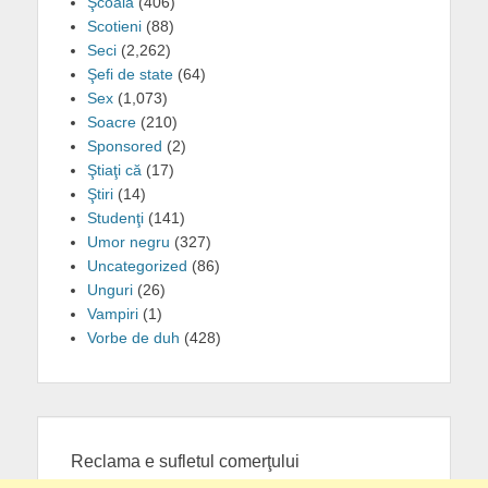
Şcoală
(406)
Scotieni
(88)
Seci
(2,262)
Şefi de state
(64)
Sex
(1,073)
Soacre
(210)
Sponsored
(2)
Ştiaţi că
(17)
Ştiri
(14)
Studenţi
(141)
Umor negru
(327)
Uncategorized
(86)
Unguri
(26)
Vampiri
(1)
Vorbe de duh
(428)
Reclama e sufletul comerţului