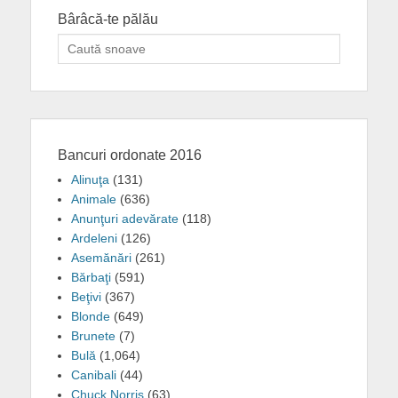
Bârâcă-te pălău
Search
for:
Bancuri ordonate 2016
Alinuţa
(131)
Animale
(636)
Anunţuri adevărate
(118)
Ardeleni
(126)
Asemănări
(261)
Bărbaţi
(591)
Beţivi
(367)
Blonde
(649)
Brunete
(7)
Bulă
(1,064)
Canibali
(44)
Chuck Norris
(63)