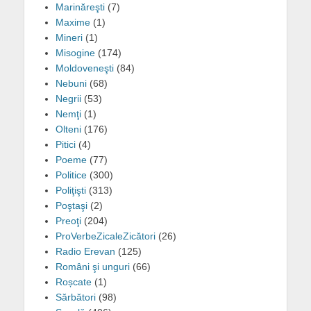
Marinăreşti
(7)
Maxime
(1)
Mineri
(1)
Misogine
(174)
Moldoveneşti
(84)
Nebuni
(68)
Negrii
(53)
Nemţi
(1)
Olteni
(176)
Pitici
(4)
Poeme
(77)
Politice
(300)
Poliţişti
(313)
Poştaşi
(2)
Preoţi
(204)
ProVerbeZicaleZicători
(26)
Radio Erevan
(125)
Români şi unguri
(66)
Roșcate
(1)
Sărbători
(98)