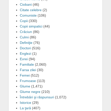
Ciobani
(46)
Citate celebre
(2)
Comuniste
(106)
Copii
(330)
Copii simpatici
(44)
Crăciun
(86)
Culmi
(86)
Definiţie
(76)
Doctori
(516)
Englezi
(1)
Evrei
(94)
Familiale
(2,060)
Farsa zilei
(30)
Femei
(512)
Frumoase
(113)
Glume
(1,471)
Glume negre
(210)
Întrebări şi răspunsuri
(1,072)
Istorice
(29)
La ţară
(407)