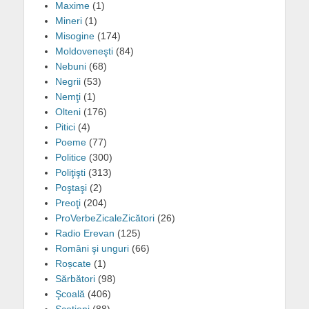
Maxime
(1)
Mineri
(1)
Misogine
(174)
Moldoveneşti
(84)
Nebuni
(68)
Negrii
(53)
Nemţi
(1)
Olteni
(176)
Pitici
(4)
Poeme
(77)
Politice
(300)
Poliţişti
(313)
Poştaşi
(2)
Preoţi
(204)
ProVerbeZicaleZicători
(26)
Radio Erevan
(125)
Români şi unguri
(66)
Roșcate
(1)
Sărbători
(98)
Şcoală
(406)