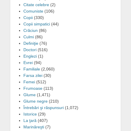
Citate celebre
(2)
Comuniste
(106)
Copii
(330)
Copii simpatici
(44)
Crăciun
(86)
Culmi
(86)
Definiţie
(76)
Doctori
(516)
Englezi
(1)
Evrei
(94)
Familiale
(2,060)
Farsa zilei
(30)
Femei
(512)
Frumoase
(113)
Glume
(1,471)
Glume negre
(210)
Întrebări şi răspunsuri
(1,072)
Istorice
(29)
La ţară
(407)
Marinăreşti
(7)