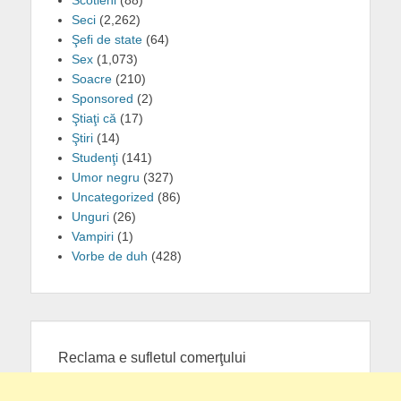
Scotieni
(88)
Seci
(2,262)
Şefi de state
(64)
Sex
(1,073)
Soacre
(210)
Sponsored
(2)
Ştiaţi că
(17)
Ştiri
(14)
Studenţi
(141)
Umor negru
(327)
Uncategorized
(86)
Unguri
(26)
Vampiri
(1)
Vorbe de duh
(428)
Reclama e sufletul comerţului