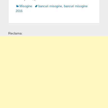
Categories
Tags
Misogine
bancuri misogine
,
bancuri misogine
2016
Reclama: