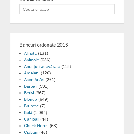
Search
for:
Bancuri ordonate 2016
Alinuţa
(131)
Animale
(636)
Anunţuri adevărate
(118)
Ardeleni
(126)
Asemănări
(261)
Bărbaţi
(591)
Beţivi
(367)
Blonde
(649)
Brunete
(7)
Bulă
(1,064)
Canibali
(44)
Chuck Norris
(63)
Ciobani
(46)