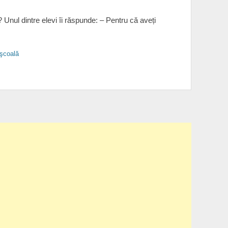
 Unul dintre elevi îi răspunde: – Pentru că aveți
 şcoală