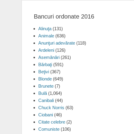
Bancuri ordonate 2016
Alinuţa
(131)
Animale
(636)
Anunţuri adevărate
(118)
Ardeleni
(126)
Asemănări
(261)
Bărbaţi
(591)
Beţivi
(367)
Blonde
(649)
Brunete
(7)
Bulă
(1,064)
Canibali
(44)
Chuck Norris
(63)
Ciobani
(46)
Citate celebre
(2)
Comuniste
(106)