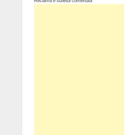
Reclama e sufletul comertului