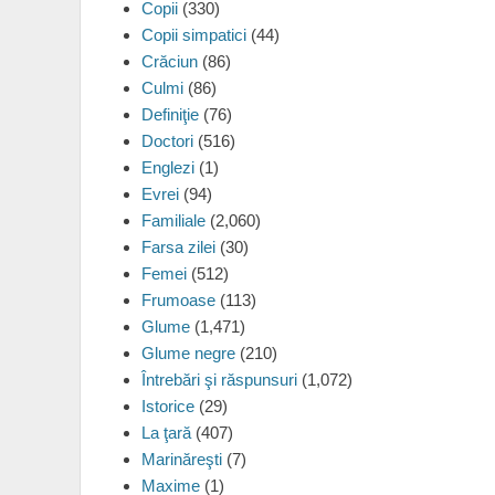
Copii
(330)
Copii simpatici
(44)
Crăciun
(86)
Culmi
(86)
Definiţie
(76)
Doctori
(516)
Englezi
(1)
Evrei
(94)
Familiale
(2,060)
Farsa zilei
(30)
Femei
(512)
Frumoase
(113)
Glume
(1,471)
Glume negre
(210)
Întrebări şi răspunsuri
(1,072)
Istorice
(29)
La ţară
(407)
Marinăreşti
(7)
Maxime
(1)