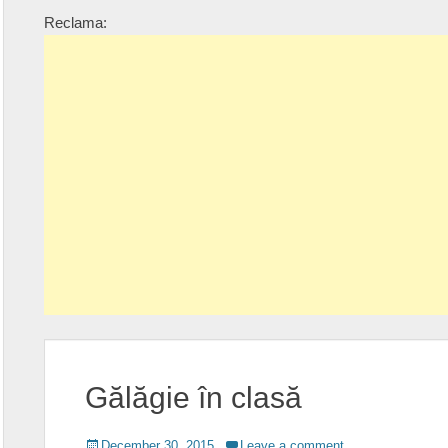
Reclama:
Gălăgie în clasă
Posted
December 30, 2015
Leave a comment