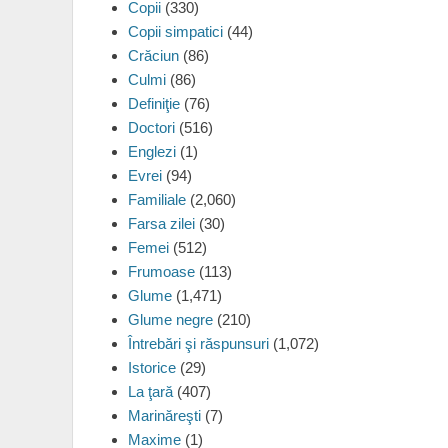
Copii
(330)
Copii simpatici
(44)
Crăciun
(86)
Culmi
(86)
Definiţie
(76)
Doctori
(516)
Englezi
(1)
Evrei
(94)
Familiale
(2,060)
Farsa zilei
(30)
Femei
(512)
Frumoase
(113)
Glume
(1,471)
Glume negre
(210)
Întrebări şi răspunsuri
(1,072)
Istorice
(29)
La ţară
(407)
Marinăreşti
(7)
Maxime
(1)