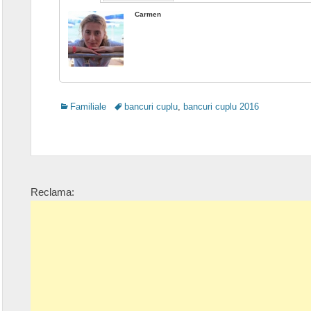
Carmen
Categories
Tags
Familiale
bancuri cuplu
,
bancuri cuplu 2016
Reclama: