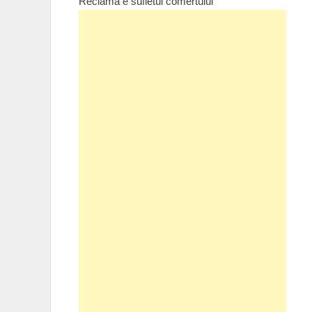
Reclama e sufletul comertului