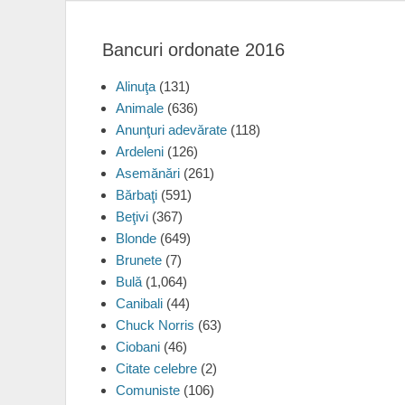
Bancuri ordonate 2016
Alinuţa
(131)
Animale
(636)
Anunţuri adevărate
(118)
Ardeleni
(126)
Asemănări
(261)
Bărbaţi
(591)
Beţivi
(367)
Blonde
(649)
Brunete
(7)
Bulă
(1,064)
Canibali
(44)
Chuck Norris
(63)
Ciobani
(46)
Citate celebre
(2)
Comuniste
(106)