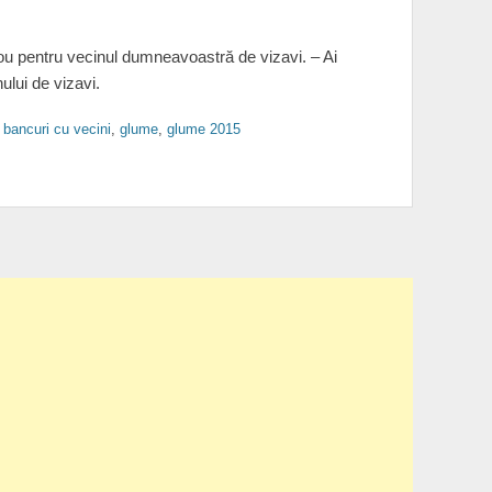
ou pentru vecinul dumneavoastră de vizavi. – Ai
ului de vizavi.
,
bancuri cu vecini
,
glume
,
glume 2015