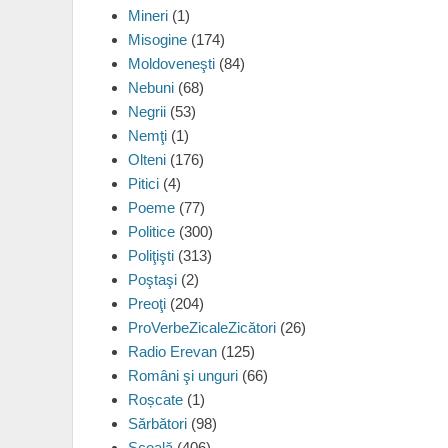
Mineri
(1)
Misogine
(174)
Moldoveneşti
(84)
Nebuni
(68)
Negrii
(53)
Nemţi
(1)
Olteni
(176)
Pitici
(4)
Poeme
(77)
Politice
(300)
Poliţişti
(313)
Poştaşi
(2)
Preoţi
(204)
ProVerbeZicaleZicători
(26)
Radio Erevan
(125)
Români şi unguri
(66)
Roșcate
(1)
Sărbători
(98)
Şcoală
(406)