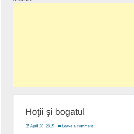
Hoţii şi bogatul
Posted
April 20, 2015
Leave a comment
on