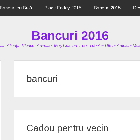
Bancuri cu Bulă
Black Friday 2015
Bancuri 2015
De
Bancuri 2016
lă, Alinuţa, Blonde, Animale, Moş Crăciun, Epoca de Aur,Olteni,Ardeleni,Mold
bancuri
Cadou pentru vecin