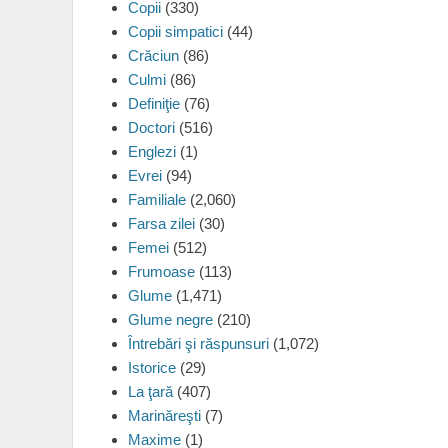
Copii
(330)
Copii simpatici
(44)
Crăciun
(86)
Culmi
(86)
Definiţie
(76)
Doctori
(516)
Englezi
(1)
Evrei
(94)
Familiale
(2,060)
Farsa zilei
(30)
Femei
(512)
Frumoase
(113)
Glume
(1,471)
Glume negre
(210)
Întrebări şi răspunsuri
(1,072)
Istorice
(29)
La ţară
(407)
Marinăreşti
(7)
Maxime
(1)