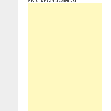
Reclama e sufletul comertului