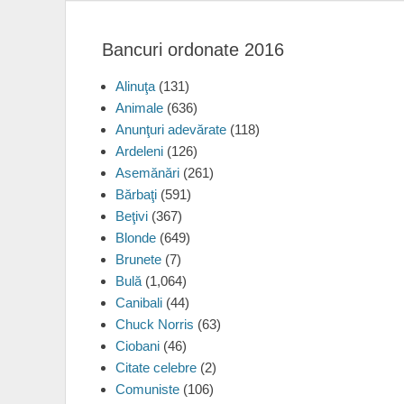
Bancuri ordonate 2016
Alinuţa
(131)
Animale
(636)
Anunţuri adevărate
(118)
Ardeleni
(126)
Asemănări
(261)
Bărbaţi
(591)
Beţivi
(367)
Blonde
(649)
Brunete
(7)
Bulă
(1,064)
Canibali
(44)
Chuck Norris
(63)
Ciobani
(46)
Citate celebre
(2)
Comuniste
(106)